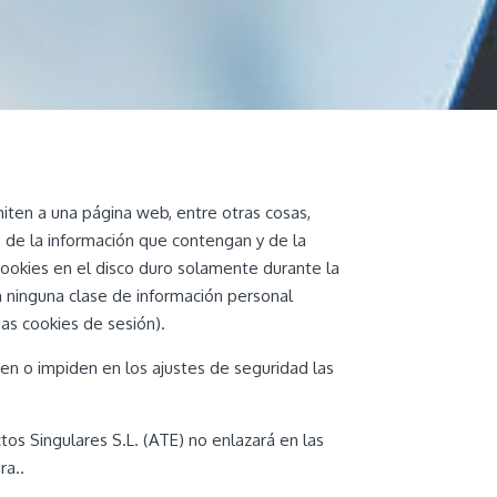
iten a una página web, entre otras cosas,
 de la información que contengan y de la
 cookies en el disco duro solamente durante la
 ninguna clase de información personal
das cookies de sesión).
en o impiden en los ajustes de seguridad las
os Singulares S.L. (ATE) no enlazará en las
ra..