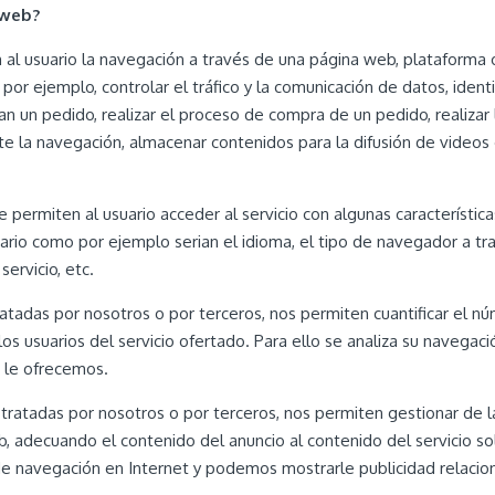
 web?
al usuario la navegación a través de una página web, plataforma o a
por ejemplo, controlar el tráfico y la comunicación de datos, ident
n un pedido, realizar el proceso de compra de un pedido, realizar la
te la navegación, almacenar contenidos para la difusión de videos
 permiten al usuario acceder al servicio con algunas característic
uario como por ejemplo serian el idioma, el tipo de navegador a trav
ervicio, etc.
atadas por nosotros o por terceros, nos permiten cuantificar el núm
n los usuarios del servicio ofertado. Para ello se analiza su navega
e le ofrecemos.
n tratadas por nosotros o por terceros, nos permiten gestionar de l
b, adecuando el contenido del anuncio al contenido del servicio so
de navegación en Internet y podemos mostrarle publicidad relacion