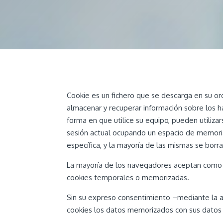
Cookie es un fichero que se descarga en su o
almacenar y recuperar información sobre los h
forma en que utilice su equipo, pueden utiliza
sesión actual ocupando un espacio de memoria
específica, y la mayoría de las mismas se borr
La mayoría de los navegadores aceptan como e
cookies temporales o memorizadas.
Sin su expreso consentimiento –mediante la ac
cookies los datos memorizados con sus datos