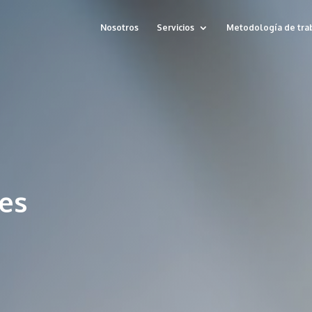
Nosotros
Servicios
Metodología de tra
ies