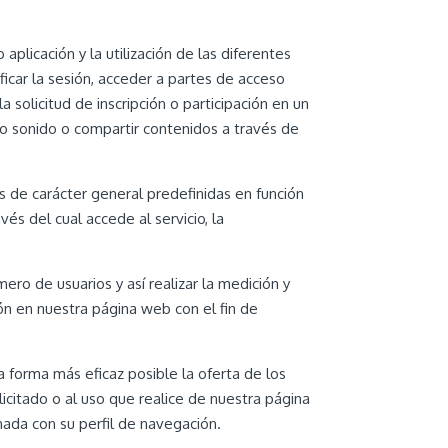
plicación y la utilización de las diferentes
ificar la sesión, acceder a partes de acceso
 solicitud de inscripción o participación en un
 o sonido o compartir contenidos a través de
as de carácter general predefinidas en función
és del cual accede al servicio, la
ero de usuarios y así realizar la medición y
ción en nuestra página web con el fin de
a forma más eficaz posible la oferta de los
licitado o al uso que realice de nuestra página
ada con su perfil de navegación.