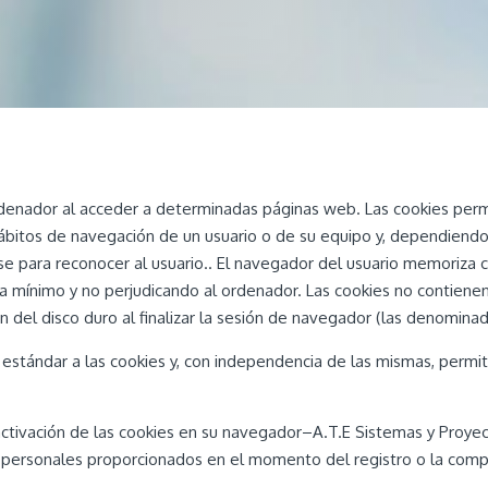
rdenador al acceder a determinadas páginas web. Las cookies perm
ábitos de navegación de un usuario o de su equipo y, dependiendo
rse para reconocer al usuario.. El navegador del usuario memoriza
 mínimo y no perjudicando al ordenador. Las cookies no contienen
an del disco duro al finalizar la sesión de navegador (las denomina
stándar a las cookies y, con independencia de las mismas, permit
tivación de las cookies en su navegador–A.T.E Sistemas y Proyect
 personales proporcionados en el momento del registro o la comp