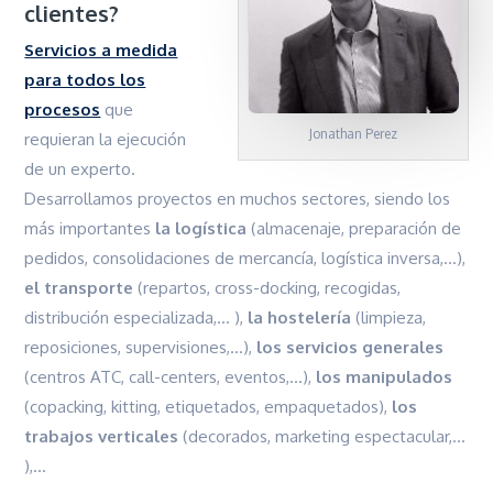
clientes?
Servicios a medida
para todos los
procesos
que
Jonathan Perez
requieran la ejecución
de un experto.
Desarrollamos proyectos en muchos sectores, siendo los
más importantes
la logística
(almacenaje, preparación de
pedidos, consolidaciones de mercancía, logística inversa,…),
el transporte
(repartos, cross-docking, recogidas,
distribución especializada,… ),
la hostelería
(limpieza,
reposiciones, supervisiones,…),
los servicios generales
(centros ATC, call-centers, eventos,…),
los manipulados
(copacking, kitting, etiquetados, empaquetados),
los
trabajos verticales
(decorados, marketing espectacular,…
),…