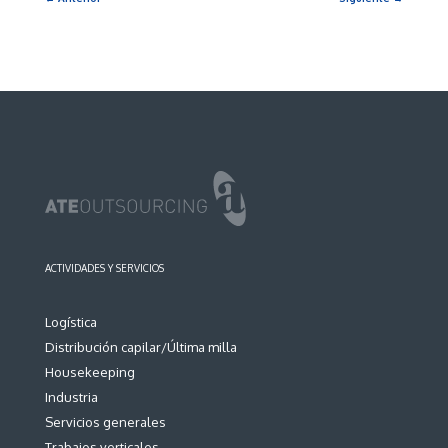
ACTIVIDADES Y SERVICIOS
Logística
Distribución capilar/Última milla
Housekeeping
Industria
Servicios generales
Trabajos verticales